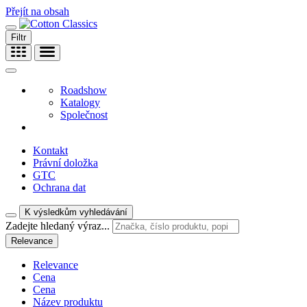
Přejít na obsah
Filtr
Roadshow
Katalogy
Společnost
Kontakt
Právní doložka
GTC
Ochrana dat
K výsledkům vyhledávání
Zadejte hledaný výraz...
Relevance
Relevance
Cena
Cena
Název produktu