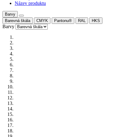
Název produktu
Barvy
Barevná škála
CMYK
Pantonu®
RAL
HKS
Barvy