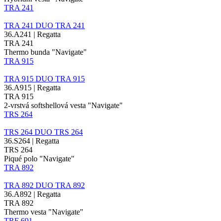
TRA 241
TRA 241
DUO
TRA 241
36.A241 | Regatta
TRA 241
Thermo bunda "Navigate"
TRA 915
TRA 915
DUO
TRA 915
36.A915 | Regatta
TRA 915
2-vrstvá softshellová vesta "Navigate"
TRS 264
TRS 264
DUO
TRS 264
36.S264 | Regatta
TRS 264
Piqué polo "Navigate"
TRA 892
TRA 892
DUO
TRA 892
36.A892 | Regatta
TRA 892
Thermo vesta "Navigate"
TRF 691