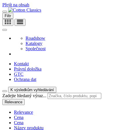
Přejít na obsah
Filtr
Roadshow
Katalogy
Společnost
Kontakt
Právní doložka
GTC
Ochrana dat
K výsledkům vyhledávání
Zadejte hledaný výraz...
Relevance
Relevance
Cena
Cena
Název produktu