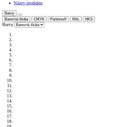
Název produktu
Barvy
Barevná škála
CMYK
Pantonu®
RAL
HKS
Barvy