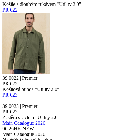
Košile s dlouhým rukávem "Utility 2.0"
PR 022
39.0022 | Premier
PR 022
Košilová bunda "Utility 2.0"
PR 023
39.0023 | Premier
PR 023
Zástěra s laclem "Utility 2.0"
Main Catalogue 2026
90.26HK
NEW
Main Catalogue 2026
Neutrální obecný katalog