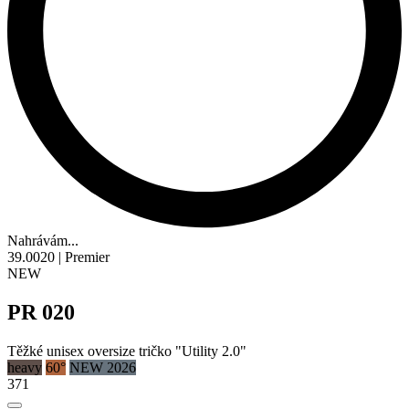
Nahrávám...
39.0020 | Premier
NEW
PR 020
Těžké unisex oversize tričko "Utility 2.0"
heavy
60°
NEW 2026
371