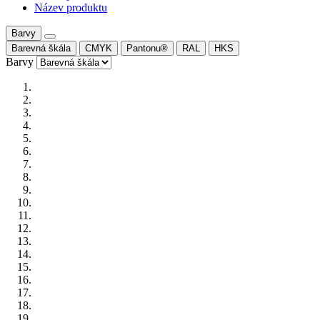
Název produktu
Barvy
Barevná škála
CMYK
Pantonu®
RAL
HKS
Barvy