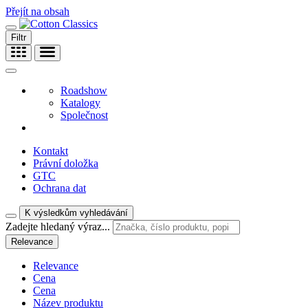
Přejít na obsah
Filtr
Roadshow
Katalogy
Společnost
Kontakt
Právní doložka
GTC
Ochrana dat
K výsledkům vyhledávání
Zadejte hledaný výraz...
Relevance
Relevance
Cena
Cena
Název produktu