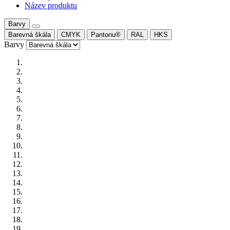
Název produktu
Barvy
Barevná škála
CMYK
Pantonu®
RAL
HKS
Barvy