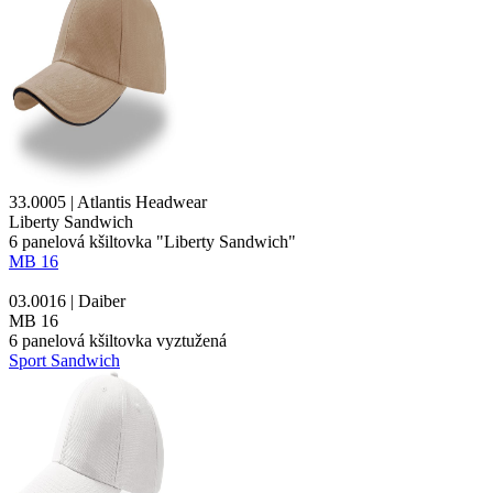
33.0005 | Atlantis Headwear
Liberty Sandwich
6
panelová kšiltovka
"Liberty
Sandwich
"
MB 16
03.0016 | Daiber
MB 16
6
panelová kšiltovka
vyztužená
Sport Sandwich