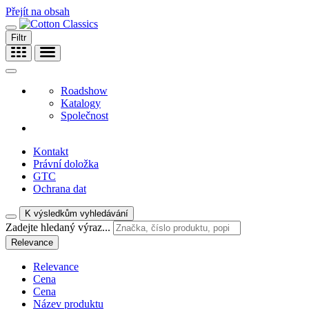
Přejít na obsah
Filtr
Roadshow
Katalogy
Společnost
Kontakt
Právní doložka
GTC
Ochrana dat
K výsledkům vyhledávání
Zadejte hledaný výraz...
Relevance
Relevance
Cena
Cena
Název produktu