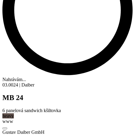
Nahrávám...
03.0024 | Daiber
MB 24
6 panelová
sandwich
kšiltovka
heavy
www
Gustav Daiber GmbH