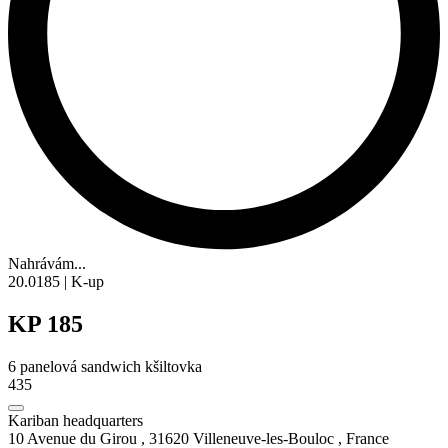
Nahrávám...
20.0185 | K-up
KP 185
6 panelová
sandwich
kšiltovka
435
Kariban headquarters
10 Avenue du Girou , 31620 Villeneuve-les-Bouloc , France