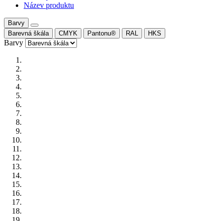
Název produktu
Barvy
Barevná škála
CMYK
Pantonu®
RAL
HKS
Barvy