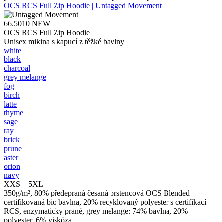
OCS RCS Full Zip Hoodie | Untagged Movement
66.5010
NEW
OCS RCS Full Zip Hoodie
Unisex mikina s kapucí z těžké bavlny
white
black
charcoal
grey melange
fog
birch
latte
thyme
sage
ray
brick
prune
aster
orion
navy
XXS – 5XL
350g/m², 80% předepraná česaná prstencová OCS Blended
certifikovaná bio bavlna, 20% recyklovaný polyester s certifikací
RCS, enzymaticky prané, grey melange: 74% bavlna, 20%
polyester, 6% viskóza