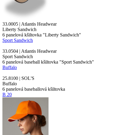
33.0005 | Atlantis Headwear
Liberty Sandwich
6
panelová kšiltovka
"Liberty
Sandwich
"
Sport Sandwich
33.0504 | Atlantis Headwear
Sport Sandwich
6 panelová baseball kšiltovka "Sport
Sandwich
"
Buffalo
25.8100 | SOL'S
Buffalo
6 panelová baseballová kšiltovka
B 20