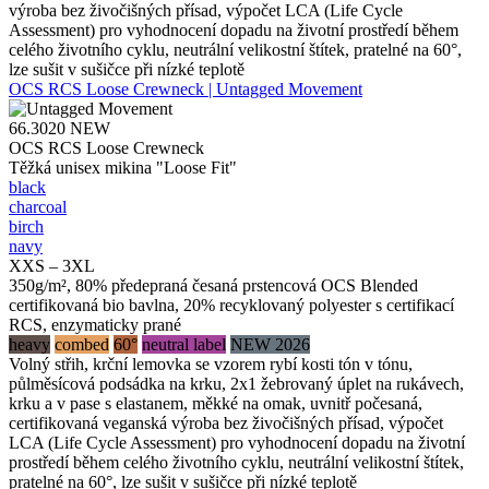
výroba bez živočišných přísad, výpočet LCA (Life Cycle
Assessment) pro vyhodnocení dopadu na životní prostředí během
celého životního cyklu, neutrální velikostní štítek, pratelné na 60°,
lze sušit v sušičce při nízké teplotě
OCS RCS Loose Crewneck | Untagged Movement
66.3020
NEW
OCS RCS Loose Crewneck
Těžká unisex mikina "Loose Fit"
black
charcoal
birch
navy
XXS – 3XL
350g/m², 80% předepraná česaná prstencová OCS Blended
certifikovaná bio bavlna, 20% recyklovaný polyester s certifikací
RCS, enzymaticky prané
heavy
combed
60°
neutral label
NEW 2026
Volný střih, krční lemovka se vzorem rybí kosti tón v tónu,
půlměsícová podsádka na krku, 2x1 žebrovaný úplet na rukávech,
krku a v pase s elastanem, měkké na omak, uvnitř počesaná,
certifikovaná veganská výroba bez živočišných přísad, výpočet
LCA (Life Cycle Assessment) pro vyhodnocení dopadu na životní
prostředí během celého životního cyklu, neutrální velikostní štítek,
pratelné na 60°, lze sušit v sušičce při nízké teplotě