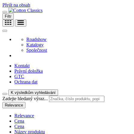
Přejít na obsah
Filtr
Roadshow
Katalogy
Společnost
Kontakt
Právní doložka
GTC
Ochrana dat
K výsledkům vyhledávání
Zadejte hledaný výraz...
Relevance
Relevance
Cena
Cena
Název produktu