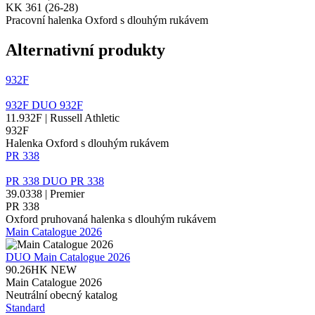
KK 361 (26-28)
Pracovní halenka Oxford s dlouhým rukávem
Alternativní produkty
932F
932F
DUO
932F
11.932F | Russell Athletic
932F
Halenka Oxford s dlouhým rukávem
PR 338
PR 338
DUO
PR 338
39.0338 | Premier
PR 338
Oxford pruhovaná halenka s dlouhým rukávem
Main Catalogue 2026
DUO
Main Catalogue 2026
90.26HK
NEW
Main Catalogue 2026
Neutrální obecný katalog
Standard