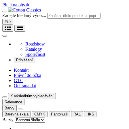
Přejít na obsah
Zadejte hledaný výraz...
Filtr
Roadshow
Katalogy
Společnost
Přihlášení
Kontakt
Právní doložka
GTC
Ochrana dat
K výsledkům vyhledávání
Relevance
Barvy
Barevná škála
CMYK
Pantonu®
RAL
HKS
Barvy