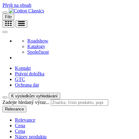
Přejít na obsah
Filtr
Roadshow
Katalogy
Společnost
Kontakt
Právní doložka
GTC
Ochrana dat
K výsledkům vyhledávání
Zadejte hledaný výraz...
Relevance
Relevance
Cena
Cena
Název produktu