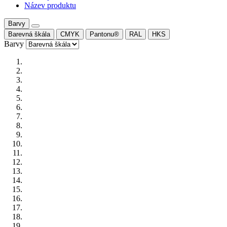
Název produktu
Barvy
Barevná škála
CMYK
Pantonu®
RAL
HKS
Barvy