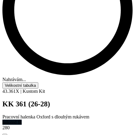
Nahrávám...
Velikostní tabulka
43.361X | Kustom Kit
KK 361 (26-28)
Pracovní halenka Oxford s dlouhým rukávem
tailored fit
280