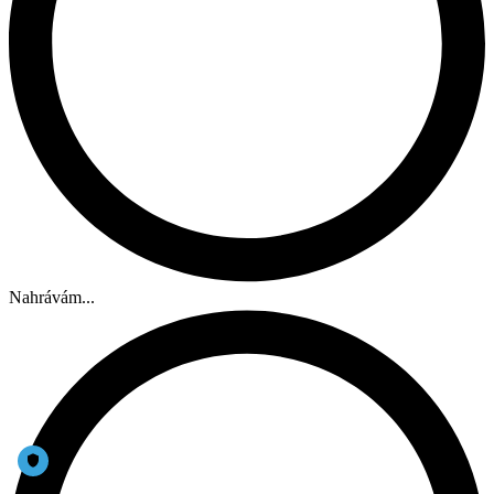
Nahrávám...