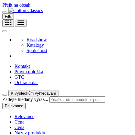
Přejít na obsah
Filtr
Roadshow
Katalogy
Společnost
Kontakt
Právní doložka
GTC
Ochrana dat
K výsledkům vyhledávání
Zadejte hledaný výraz...
Relevance
Relevance
Cena
Cena
Název produktu