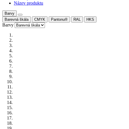
Název produktu
Barvy
Barevná škála
CMYK
Pantonu®
RAL
HKS
Barvy