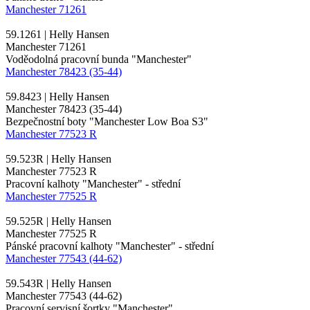
Manchester 71261
59.1261 | Helly Hansen
Manchester 71261
Voděodolná pracovní bunda "Manchester"
Manchester 78423 (35-44)
59.8423 | Helly Hansen
Manchester 78423 (35-44)
Bezpečnostní boty "Manchester Low Boa S3"
Manchester 77523 R
59.523R | Helly Hansen
Manchester 77523 R
Pracovní kalhoty "Manchester" - střední
Manchester 77525 R
59.525R | Helly Hansen
Manchester 77525 R
Pánské pracovní kalhoty "Manchester" - střední
Manchester 77543 (44-62)
59.543R | Helly Hansen
Manchester 77543 (44-62)
Pracovní servisní šortky "Manchester"