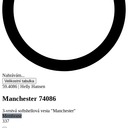
Nahrávám...
Velikostní tabulka
59.4086 | Helly Hansen
Manchester 74086
3-vrstvá softshellová vesta "Manchester"
Membrane
337