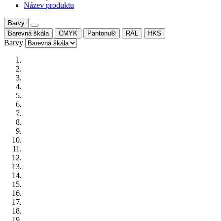
Název produktu
Barvy
Barevná škála
CMYK
Pantonu®
RAL
HKS
Barvy