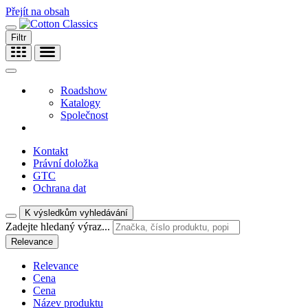
Přejít na obsah
Filtr
Roadshow
Katalogy
Společnost
Kontakt
Právní doložka
GTC
Ochrana dat
K výsledkům vyhledávání
Zadejte hledaný výraz...
Relevance
Relevance
Cena
Cena
Název produktu