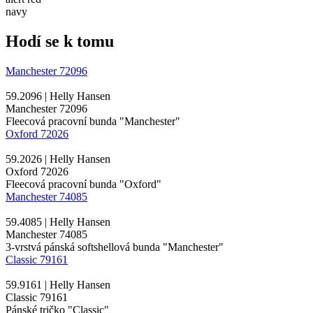
navy
Hodí se k tomu
Manchester 72096
59.2096 | Helly Hansen
Manchester 72096
Fleecová pracovní bunda "Manchester"
Oxford 72026
59.2026 | Helly Hansen
Oxford 72026
Fleecová pracovní bunda "Oxford"
Manchester 74085
59.4085 | Helly Hansen
Manchester 74085
3-vrstvá pánská softshellová bunda "Manchester"
Classic 79161
59.9161 | Helly Hansen
Classic 79161
Pánské tričko "Classic"