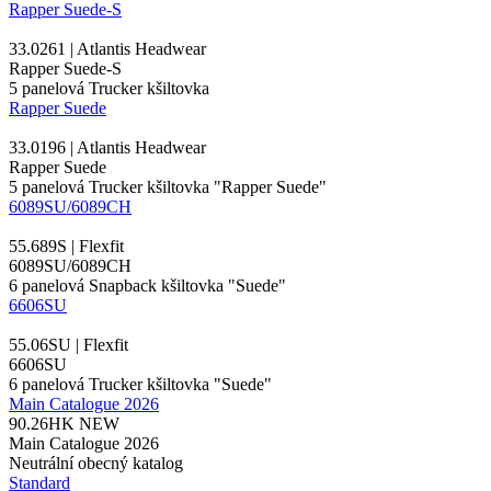
Rapper Suede-S
33.0261 | Atlantis Headwear
Rapper Suede-S
5 panelová
Trucker kšiltovka
Rapper Suede
33.0196 | Atlantis Headwear
Rapper Suede
5 panelová
Trucker kšiltovka
"Rapper Suede"
6089SU/6089CH
55.689S | Flexfit
6089SU/6089CH
6 panelová Snapback kšiltovka "Suede"
6606SU
55.06SU | Flexfit
6606SU
6 panelová
Trucker kšiltovka
"Suede"
Main Catalogue 2026
90.26HK
NEW
Main Catalogue 2026
Neutrální obecný katalog
Standard