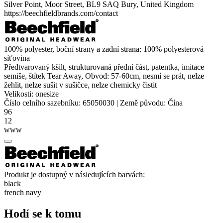
Silver Point, Moor Street, BL9 SAQ Bury, United Kingdom
https://beechfieldbrands.com/contact
100%
polyester
, boční strany a zadní strana: 100% polyesterová
síťovina
Předtvarovaný kšilt, strukturovaná přední část, patentka, imitace
semiše, štítek Tear Away, Obvod: 57-60cm, nesmí se prát, nelze
žehlit, nelze sušit v sušičce, nelze chemicky čistit
Velikosti:
onesize
Číslo celního sazebníku:
65050030
|
Země původu:
Čína
96
12
www
Produkt je dostupný v následujících barvách:
black
french navy
Hodí se k tomu