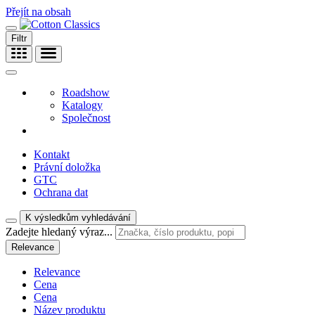
Přejít na obsah
Filtr
Roadshow
Katalogy
Společnost
Kontakt
Právní doložka
GTC
Ochrana dat
K výsledkům vyhledávání
Zadejte hledaný výraz...
Relevance
Relevance
Cena
Cena
Název produktu