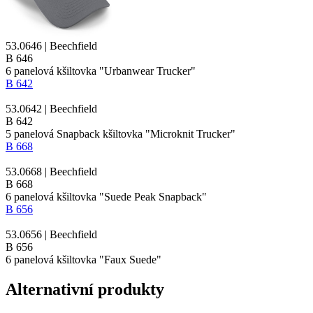
53.0646 | Beechfield
B 646
6
panelová kšiltovka
"Urbanwear Trucker"
B 642
53.0642 | Beechfield
B 642
5 panelová Snapback kšiltovka "Microknit Trucker"
B 668
53.0668 | Beechfield
B 668
6
panelová kšiltovka
"Suede Peak Snapback"
B 656
53.0656 | Beechfield
B 656
6
panelová kšiltovka
"Faux Suede"
Alternativní produkty