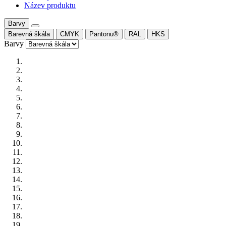
Název produktu
Barvy
Barevná škála
CMYK
Pantonu®
RAL
HKS
Barvy