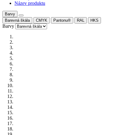
Název produktu
Barvy
Barevná škála
CMYK
Pantonu®
RAL
HKS
Barvy