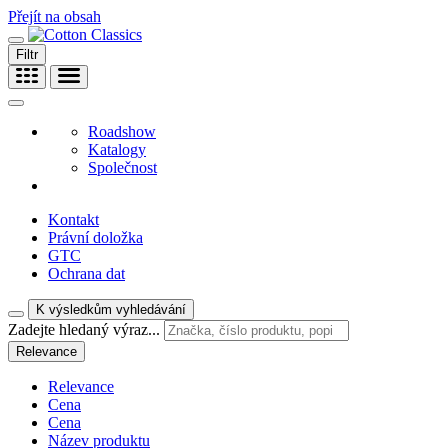
Přejít na obsah
Filtr
Roadshow
Katalogy
Společnost
Kontakt
Právní doložka
GTC
Ochrana dat
K výsledkům vyhledávání
Zadejte hledaný výraz...
Relevance
Relevance
Cena
Cena
Název produktu