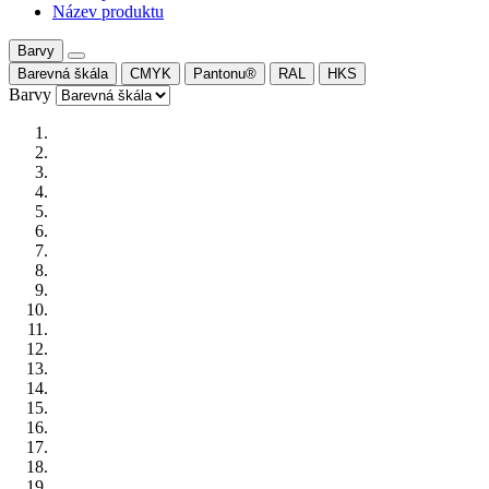
Název produktu
Barvy
Barevná škála
CMYK
Pantonu®
RAL
HKS
Barvy