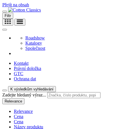
Přejít na obsah
Filtr
Roadshow
Katalogy
Společnost
Kontakt
Právní doložka
GTC
Ochrana dat
K výsledkům vyhledávání
Zadejte hledaný výraz...
Relevance
Relevance
Cena
Cena
Název produktu