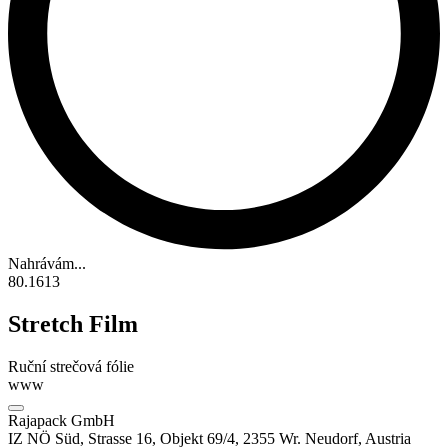
Nahrávám...
80.1613
Stretch Film
Ruční strečová fólie
www
Rajapack GmbH
IZ NÖ Süd, Strasse 16, Objekt 69/4, 2355 Wr. Neudorf, Austria