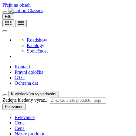
Přejít na obsah
Filtr
Roadshow
Katalogy
Společnost
Kontakt
Právní doložka
GTC
Ochrana dat
K výsledkům vyhledávání
Zadejte hledaný výraz...
Relevance
Relevance
Cena
Cena
Název produktu