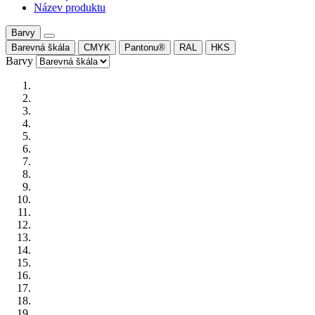
Název produktu
Barvy
Barevná škála
CMYK
Pantonu®
RAL
HKS
Barvy