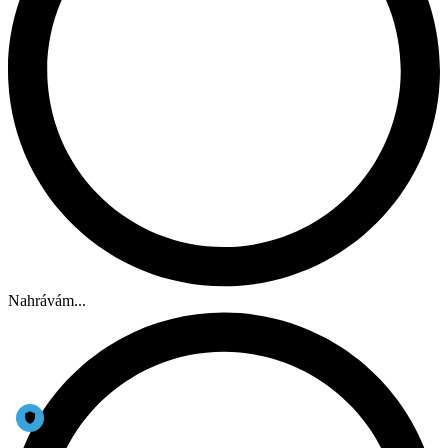
Nahrávám...