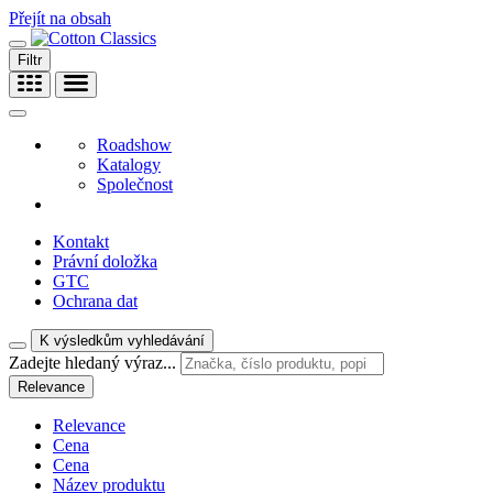
Přejít na obsah
Filtr
Roadshow
Katalogy
Společnost
Kontakt
Právní doložka
GTC
Ochrana dat
K výsledkům vyhledávání
Zadejte hledaný výraz...
Relevance
Relevance
Cena
Cena
Název produktu