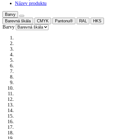
Název produktu
Barvy
Barevná škála
CMYK
Pantonu®
RAL
HKS
Barvy