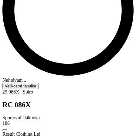
Nahrávám...
Velikostní tabulka
29.086X | Spiro
RC 086X
Sportovní kšiltovka
186
Result Clothing Ltd