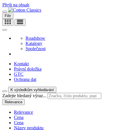
Přejít na obsah
Filtr
Roadshow
Katalogy
Společnost
Kontakt
Právní doložka
GTC
Ochrana dat
K výsledkům vyhledávání
Zadejte hledaný výraz...
Relevance
Relevance
Cena
Cena
Název produktu