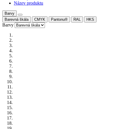
Název produktu
Barvy
Barevná škála
CMYK
Pantonu®
RAL
HKS
Barvy