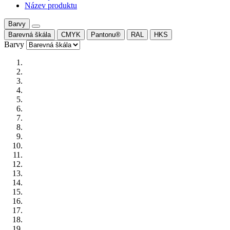
Název produktu
Barvy
Barevná škála
CMYK
Pantonu®
RAL
HKS
Barvy