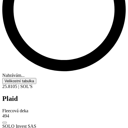
Nahrávám...
Velikostní tabulka
25.8105 | SOL'S
Plaid
Fleecová deka
494
SOLO Invest SAS