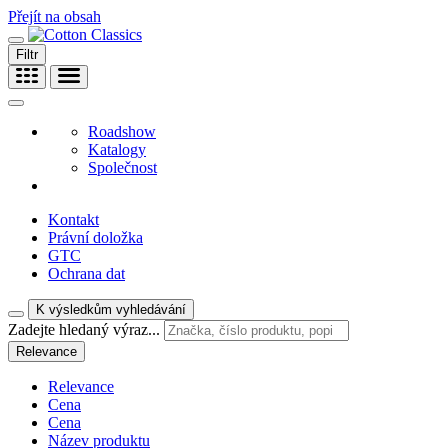
Přejít na obsah
Filtr
Roadshow
Katalogy
Společnost
Kontakt
Právní doložka
GTC
Ochrana dat
K výsledkům vyhledávání
Zadejte hledaný výraz...
Relevance
Relevance
Cena
Cena
Název produktu