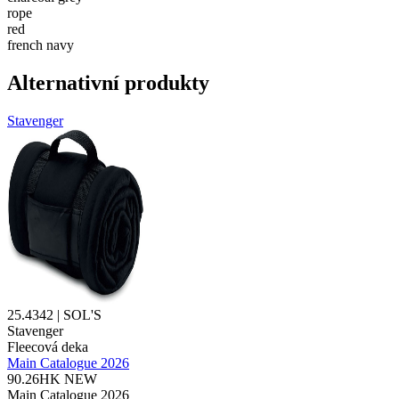
rope
red
french navy
Alternativní produkty
Stavenger
25.4342 | SOL'S
Stavenger
Fleecová deka
Main Catalogue 2026
90.26HK
NEW
Main Catalogue 2026