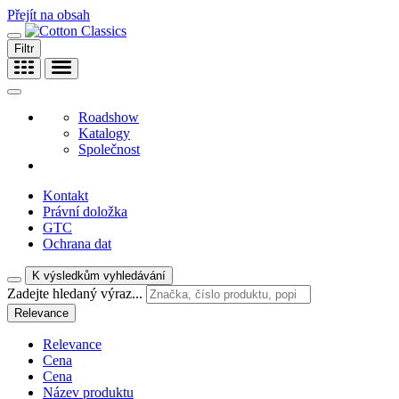
Přejít na obsah
Filtr
Roadshow
Katalogy
Společnost
Kontakt
Právní doložka
GTC
Ochrana dat
K výsledkům vyhledávání
Zadejte hledaný výraz...
Relevance
Relevance
Cena
Cena
Název produktu