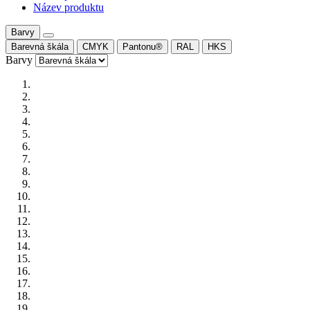
Název produktu
Barvy
Barevná škála
CMYK
Pantonu®
RAL
HKS
Barvy