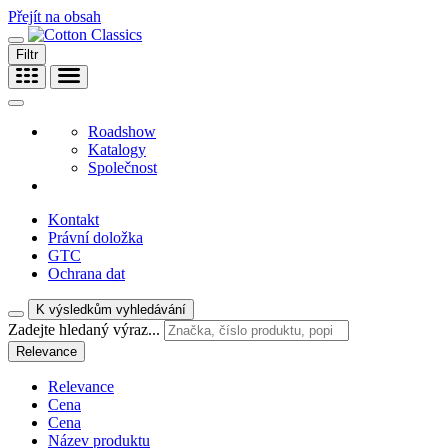
Přejít na obsah
Filtr
Roadshow
Katalogy
Společnost
Kontakt
Právní doložka
GTC
Ochrana dat
K výsledkům vyhledávání
Zadejte hledaný výraz...
Relevance
Relevance
Cena
Cena
Název produktu