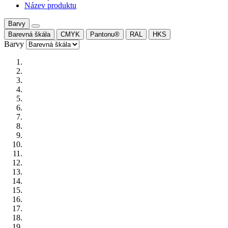
Název produktu
Barvy
Barevná škála
CMYK
Pantonu®
RAL
HKS
Barvy