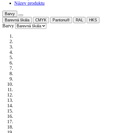
Název produktu
Barvy
Barevná škála
CMYK
Pantonu®
RAL
HKS
Barvy