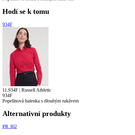
Hodí se k tomu
934F
11.934F | Russell Athletic
934F
Popelínová halenka s dlouhým rukávem
Alternativní produkty
PR 302