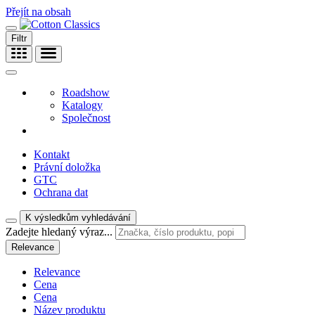
Přejít na obsah
Filtr
Roadshow
Katalogy
Společnost
Kontakt
Právní doložka
GTC
Ochrana dat
K výsledkům vyhledávání
Zadejte hledaný výraz...
Relevance
Relevance
Cena
Cena
Název produktu