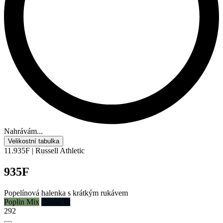
Nahrávám...
Velikostní tabulka
11.935F | Russell Athletic
935F
Popelínová halenka s krátkým rukávem
Poplin Mix
classic fit
292