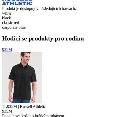
Produkt je dostupný v následujících barvách:
white
black
classic red
corporate blue
Hodící se produkty pro rodinu
935M
11.935M | Russell Athletic
935M
Popelínová košile s krátkým rukávem