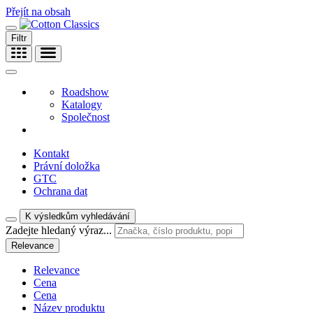
Přejít na obsah
Filtr
Roadshow
Katalogy
Společnost
Kontakt
Právní doložka
GTC
Ochrana dat
K výsledkům vyhledávání
Zadejte hledaný výraz...
Relevance
Relevance
Cena
Cena
Název produktu