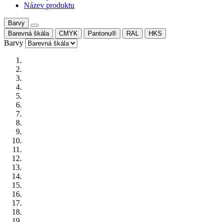
Název produktu
Barvy
Barevná škála
CMYK
Pantonu®
RAL
HKS
Barvy