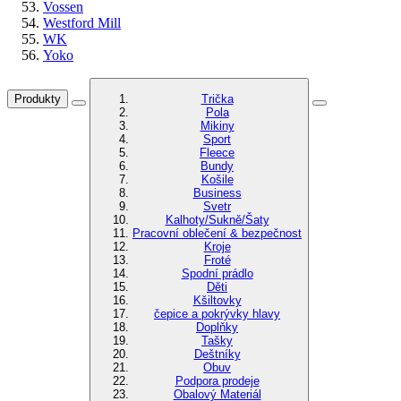
Vossen
Westford Mill
WK
Yoko
Produkty
Trička
Pola
Mikiny
Sport
Fleece
Bundy
Košile
Business
Svetr
Kalhoty/Sukně/Šaty
Pracovní oblečení & bezpečnost
Kroje
Froté
Spodní prádlo
Děti
Kšiltovky
čepice a pokrývky hlavy
Doplňky
Tašky
Deštníky
Obuv
Podpora prodeje
Obalový Materiál