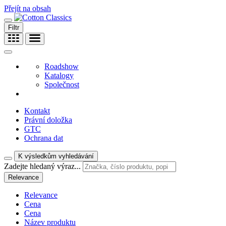
Přejít na obsah
Filtr
Roadshow
Katalogy
Společnost
Kontakt
Právní doložka
GTC
Ochrana dat
K výsledkům vyhledávání
Zadejte hledaný výraz...
Relevance
Relevance
Cena
Cena
Název produktu