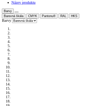
Název produktu
Barvy
Barevná škála
CMYK
Pantonu®
RAL
HKS
Barvy