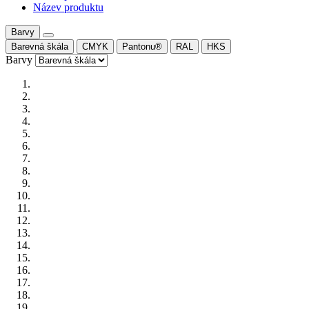
Název produktu
Barvy
Barevná škála
CMYK
Pantonu®
RAL
HKS
Barvy