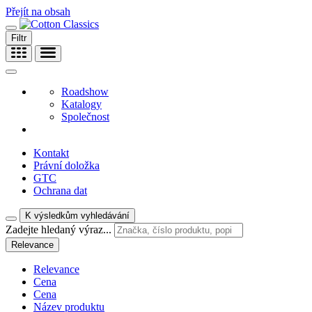
Přejít na obsah
Filtr
Roadshow
Katalogy
Společnost
Kontakt
Právní doložka
GTC
Ochrana dat
K výsledkům vyhledávání
Zadejte hledaný výraz...
Relevance
Relevance
Cena
Cena
Název produktu