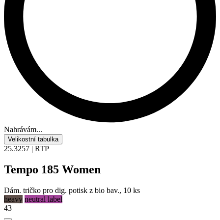
Nahrávám...
Velikostní tabulka
25.3257 | RTP
Tempo 185 Women
Dám. tričko pro dig. potisk z bio bav., 10 ks
heavy
neutral label
43