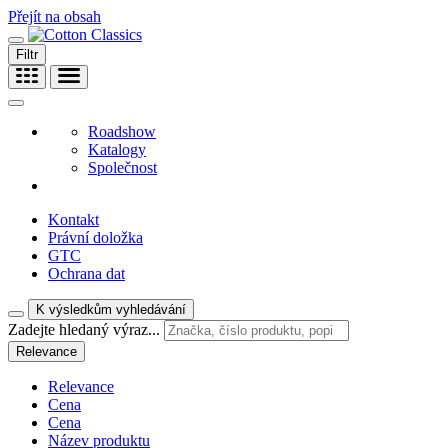
Přejít na obsah
Filtr
Roadshow
Katalogy
Společnost
Kontakt
Právní doložka
GTC
Ochrana dat
K výsledkům vyhledávání
Zadejte hledaný výraz...
Relevance
Relevance
Cena
Cena
Název produktu