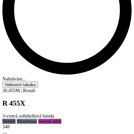
Nahrávám...
Velikostní tabulka
30.455M | Result
R 455X
3-vrstvá softshellová bunda
Stretch
Membrane
neutral label
348