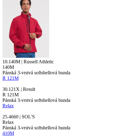
10.140M | Russell Athletic
140M
Pánská 3-vrstvá softshellová bunda
R 121M
30.121X | Result
R 121M
Pánská 3-vrstvá softshellová bunda
Relax
25.4660 | SOL'S
Relax
Pánská 3-vrstvá softshellová bunda
410M