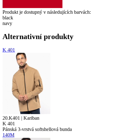
Produkt je dostupný v následujících barvách:
black
navy
Alternativní produkty
K 401
20.K401 | Kariban
K 401
Pánská 3-vrstvá softshellová bunda
140M