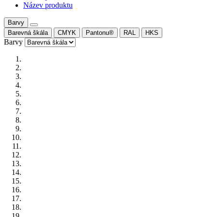
Název produktu
Barvy
Barevná škála
CMYK
Pantonu®
RAL
HKS
Barvy