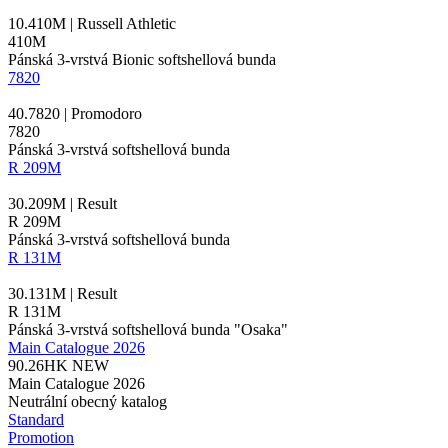
10.410M | Russell Athletic
410M
Pánská 3-vrstvá Bionic softshellová bunda
7820
40.7820 | Promodoro
7820
Pánská 3-vrstvá softshellová bunda
R 209M
30.209M | Result
R 209M
Pánská 3-vrstvá softshellová bunda
R 131M
30.131M | Result
R 131M
Pánská 3-vrstvá softshellová bunda "Osaka"
Main Catalogue 2026
90.26HK
NEW
Main Catalogue 2026
Neutrální obecný katalog
Standard
Promotion