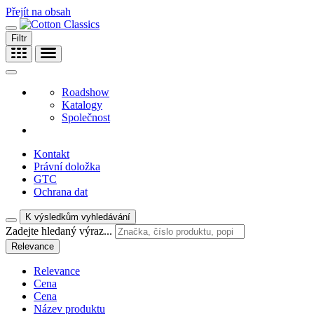
Přejít na obsah
Filtr
Roadshow
Katalogy
Společnost
Kontakt
Právní doložka
GTC
Ochrana dat
K výsledkům vyhledávání
Zadejte hledaný výraz...
Relevance
Relevance
Cena
Cena
Název produktu