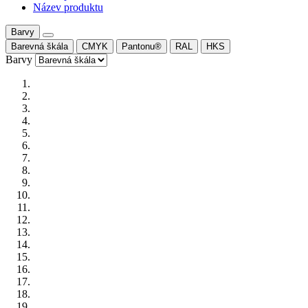
Název produktu
Barvy
Barevná škála
CMYK
Pantonu®
RAL
HKS
Barvy