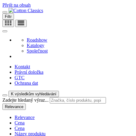
Přejít na obsah
Filtr
Roadshow
Katalogy
Společnost
Kontakt
Právní doložka
GTC
Ochrana dat
K výsledkům vyhledávání
Zadejte hledaný výraz...
Relevance
Relevance
Cena
Cena
Název produktu