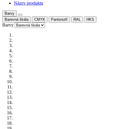
Název produktu
Barvy
Barevná škála
CMYK
Pantonu®
RAL
HKS
Barvy