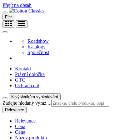
Přejít na obsah
Filtr
Roadshow
Katalogy
Společnost
Kontakt
Právní doložka
GTC
Ochrana dat
K výsledkům vyhledávání
Zadejte hledaný výraz...
Relevance
Relevance
Cena
Cena
Název produktu