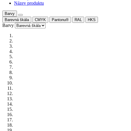
Název produktu
Barvy
Barevná škála
CMYK
Pantonu®
RAL
HKS
Barvy