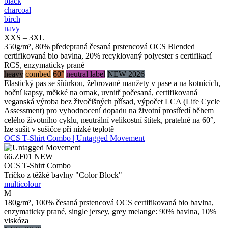
black
charcoal
birch
navy
XXS – 3XL
350g/m², 80% předepraná česaná prstencová OCS Blended
certifikovaná bio bavlna, 20% recyklovaný polyester s certifikací
RCS, enzymaticky prané
heavy
combed
60°
neutral label
NEW 2026
Elastický pas se šňůrkou, žebrované manžety v pase a na kotnících,
boční kapsy, měkké na omak, uvnitř počesaná, certifikovaná
veganská výroba bez živočišných přísad, výpočet LCA (Life Cycle
Assessment) pro vyhodnocení dopadu na životní prostředí během
celého životního cyklu, neutrální velikostní štítek, pratelné na 60°,
lze sušit v sušičce při nízké teplotě
OCS T-Shirt Combo | Untagged Movement
66.ZF01
NEW
OCS T-Shirt Combo
Tričko z těžké bavlny "Color Block"
multicolour
M
180g/m², 100% česaná prstencová OCS certifikovaná bio bavlna,
enzymaticky prané, single jersey, grey melange: 90% bavlna, 10%
viskóza