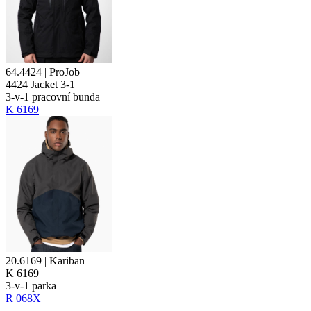
64.4424 | ProJob
4424 Jacket 3-1
3-v-1 pracovní bunda
K 6169
20.6169 | Kariban
K 6169
3-v-1 parka
R 068X