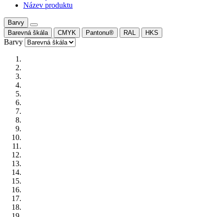
Název produktu
Barvy
Barevná škála
CMYK
Pantonu®
RAL
HKS
Barvy