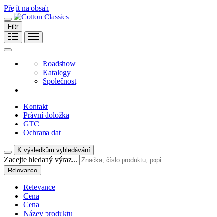
Přejít na obsah
Filtr
Roadshow
Katalogy
Společnost
Kontakt
Právní doložka
GTC
Ochrana dat
K výsledkům vyhledávání
Zadejte hledaný výraz...
Relevance
Relevance
Cena
Cena
Název produktu