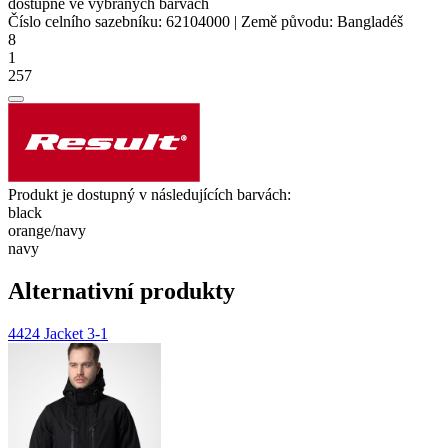
dostupné ve vybraných barvách
Číslo celního sazebníku:
62104000
|
Země původu:
Bangladéš
8
1
257
Produkt je dostupný v následujících barvách:
black
orange/​navy
navy
Alternativní produkty
4424 Jacket 3-1