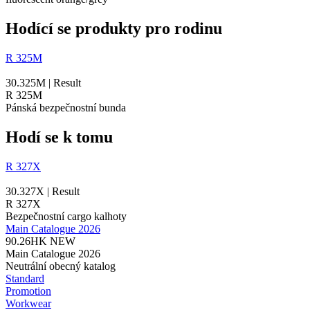
Hodící se produkty pro rodinu
R 325M
30.325M | Result
R 325M
Pánská bezpečnostní bunda
Hodí se k tomu
R 327X
30.327X | Result
R 327X
Bezpečnostní cargo kalhoty
Main Catalogue 2026
90.26HK
NEW
Main Catalogue 2026
Neutrální obecný katalog
Standard
Promotion
Workwear