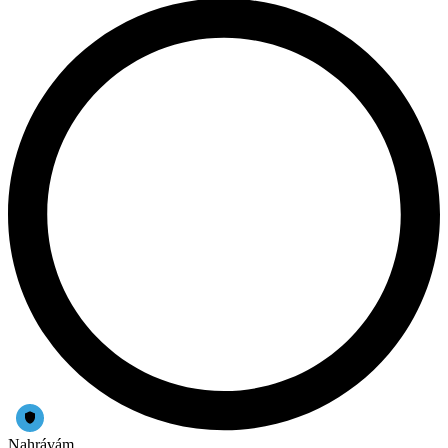
Nahrávám...