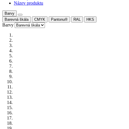
Název produktu
Barvy
Barevná škála
CMYK
Pantonu®
RAL
HKS
Barvy