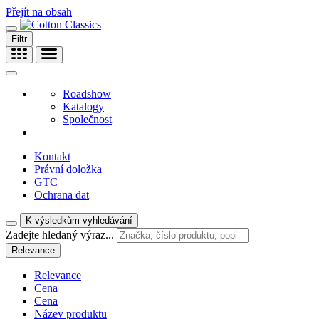
Přejít na obsah
Filtr
Roadshow
Katalogy
Společnost
Kontakt
Právní doložka
GTC
Ochrana dat
K výsledkům vyhledávání
Zadejte hledaný výraz...
Relevance
Relevance
Cena
Cena
Název produktu