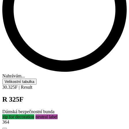
Nahrávám...
Velikostní tabulka
30.325F | Result
R 325F
Dámská bezpečnostní bunda
zip for decoration
neutral label
364