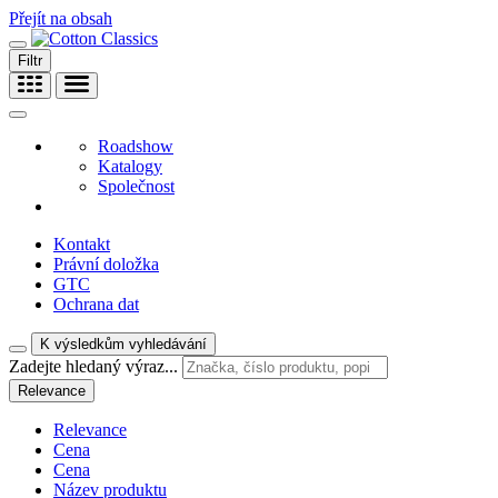
Přejít na obsah
Filtr
Roadshow
Katalogy
Společnost
Kontakt
Právní doložka
GTC
Ochrana dat
K výsledkům vyhledávání
Zadejte hledaný výraz...
Relevance
Relevance
Cena
Cena
Název produktu