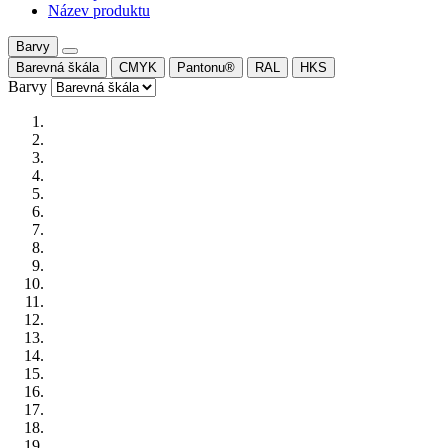
Název produktu
Barvy
Barevná škála
CMYK
Pantonu®
RAL
HKS
Barvy