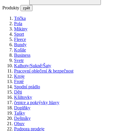
Produkty
zpět
Trička
Pola
Mikiny
Sport
Fleece
Bundy
Košile
Business
Svetr
Kalhoty/Sukně/Šaty
Pracovní oblečení & bezpečnost
Kroje
Froté
Spodní prádlo
Děti
Kšiltovky
čepice a pokrývky hlavy
Doplňky
Tašky
Deštníky
Obuv
Podpora prodeje