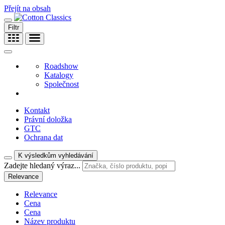
Přejít na obsah
Filtr
Roadshow
Katalogy
Společnost
Kontakt
Právní doložka
GTC
Ochrana dat
K výsledkům vyhledávání
Zadejte hledaný výraz...
Relevance
Relevance
Cena
Cena
Název produktu