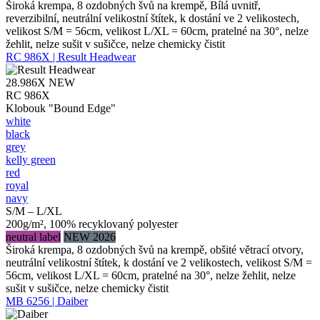
Široká krempa, 8 ozdobných švů na krempě, Bílá uvnitř,
reverzibilní, neutrální velikostní štítek, k dostání ve 2 velikostech,
velikost S/M = 56cm, velikost L/XL = 60cm, pratelné na 30°, nelze
žehlit, nelze sušit v sušičce, nelze chemicky čistit
RC 986X | Result Headwear
28.986X
NEW
RC 986X
Klobouk "Bound Edge"
white
black
grey
kelly green
red
royal
navy
S/M – L/XL
200g/m², 100% recyklovaný polyester
neutral label
NEW 2026
Široká krempa, 8 ozdobných švů na krempě, obšité větrací otvory,
neutrální velikostní štítek, k dostání ve 2 velikostech, velikost S/M =
56cm, velikost L/XL = 60cm, pratelné na 30°, nelze žehlit, nelze
sušit v sušičce, nelze chemicky čistit
MB 6256 | Daiber