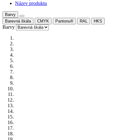
Název produktu
Barvy
Barevná škála
CMYK
Pantonu®
RAL
HKS
Barvy