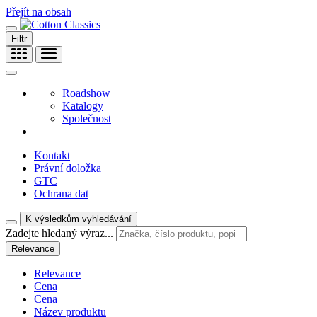
Přejít na obsah
Filtr
Roadshow
Katalogy
Společnost
Kontakt
Právní doložka
GTC
Ochrana dat
K výsledkům vyhledávání
Zadejte hledaný výraz...
Relevance
Relevance
Cena
Cena
Název produktu