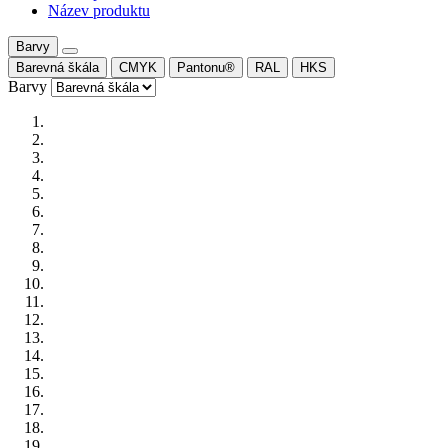
Název produktu
Barvy
Barevná škála
CMYK
Pantonu®
RAL
HKS
Barvy