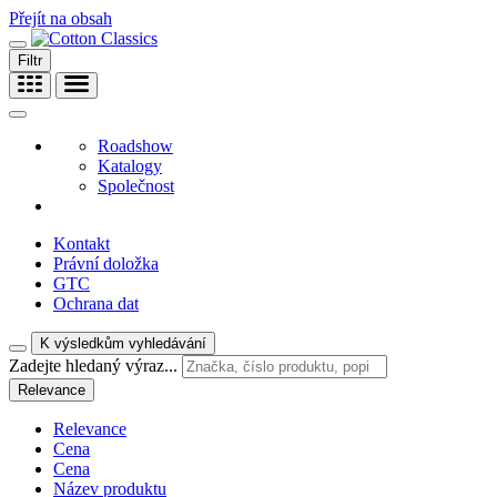
Přejít na obsah
Filtr
Roadshow
Katalogy
Společnost
Kontakt
Právní doložka
GTC
Ochrana dat
K výsledkům vyhledávání
Zadejte hledaný výraz...
Relevance
Relevance
Cena
Cena
Název produktu