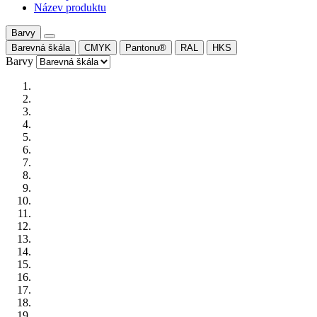
Název produktu
Barvy
Barevná škála
CMYK
Pantonu®
RAL
HKS
Barvy