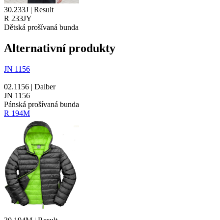
30.233J | Result
R 233JY
Dětská prošívaná bunda
Alternativní produkty
JN 1156
02.1156 | Daiber
JN 1156
Pánská prošívaná bunda
R 194M