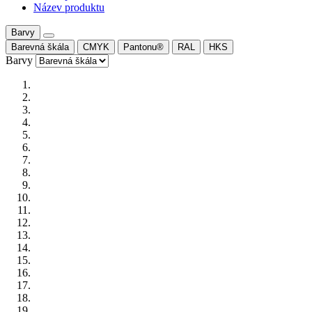
Název produktu
Barvy
Barevná škála
CMYK
Pantonu®
RAL
HKS
Barvy