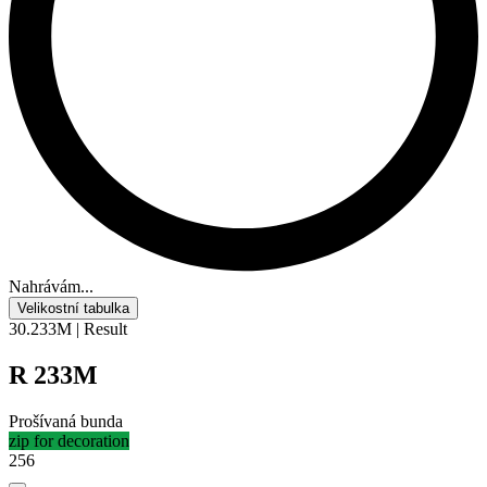
Nahrávám...
Velikostní tabulka
30.233M | Result
R 233M
Prošívaná bunda
zip for decoration
256