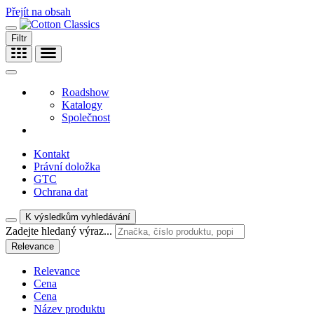
Přejít na obsah
Filtr
Roadshow
Katalogy
Společnost
Kontakt
Právní doložka
GTC
Ochrana dat
K výsledkům vyhledávání
Zadejte hledaný výraz...
Relevance
Relevance
Cena
Cena
Název produktu