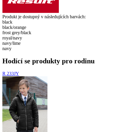
Produkt je dostupný v následujících barvách:
black
black/​orange
frost grey/​black
royal/​navy
navy/​lime
navy
Hodící se produkty pro rodinu
R 233JY