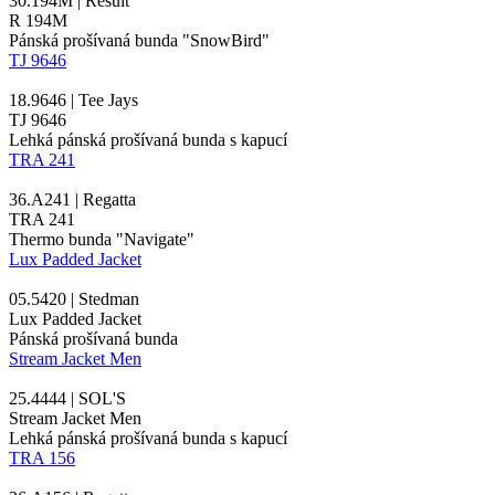
30.194M | Result
R 194M
Pánská prošívaná bunda "SnowBird"
TJ 9646
18.9646 | Tee Jays
TJ 9646
Lehká pánská prošívaná bunda s kapucí
TRA 241
36.A241 | Regatta
TRA 241
Thermo bunda "Navigate"
Lux Padded Jacket
05.5420 | Stedman
Lux Padded Jacket
Pánská prošívaná bunda
Stream Jacket Men
25.4444 | SOL'S
Stream Jacket Men
Lehká pánská prošívaná bunda s kapucí
TRA 156