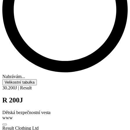
Nahrávám...
Velikostní tabulka
30.200J | Result
R 200J
Dětská bezpečnostní vesta
www
Result Clothing Ltd