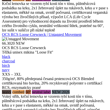
Krční lemovka se vzorem rybí kosti tón v tónu, půlměsícová
podsádka na krku, 2x1 žebrovaný úplet na rukávech, krku a v pase s
elastanem, měkké na omak, uvnitř počesaná, certifikovaná veganská
výroba bez živočišných přísad, výpočet LCA (Life Cycle
Assessment) pro vyhodnocení dopadu na životní prostředí během
celého životního cyklu, neutrální velikostní štítek, pratelné na 60°,
lze sušit v sušičce při nízké teplotě
OCS RCS Loose Crewneck | Untagged Movement
66.3020
NEW
OCS RCS Loose Crewneck
Těžká unisex mikina "Loose Fit"
black
charcoal
birch
navy
XXS – 3XL
350g/m², 80% předepraná česaná prstencová OCS Blended
certifikovaná bio bavlna, 20% recyklovaný polyester s certifikací
RCS, enzymaticky prané
heavy
combed
60°
neutral label
NEW 2026
Volný střih, krční lemovka se vzorem rybí kosti tón v tónu,
půlměsícová podsádka na krku, 2x1 žebrovaný úplet na rukávech,
krku a v pase s elastanem, měkké na omak, uvnitř počesaná,
certifikovaná veganská výroba bez živočišných přísad, výpočet