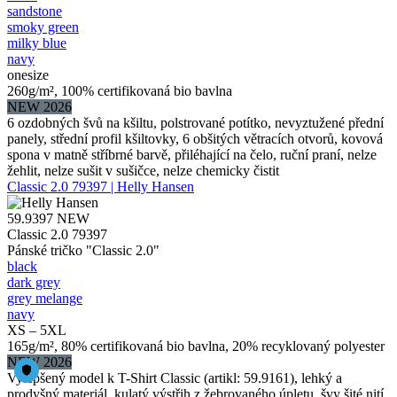
sandstone
smoky green
milky blue
navy
onesize
260g/m², 100% certifikovaná bio bavlna
NEW 2026
6 ozdobných švů na kšiltu, polstrované potítko, nevyztužené přední
panely, střední profil kšiltovky, 6 obšitých větracích otvorů, kovová
spona v matně stříbrné barvě, přiléhající na čelo, ruční praní, nelze
žehlit, nelze sušit v sušičce, nelze chemicky čistit
Classic 2.0 79397 | Helly Hansen
59.9397
NEW
Classic 2.0 79397
Pánské tričko "Classic 2.0"
black
dark grey
grey melange
navy
XS – 5XL
165g/m², 80% certifikovaná bio bavlna, 20% recyklovaný polyester
NEW 2026
Vylepšený model k T-Shirt Classic (artikl: 59.9161), lehký a
prodyšný materiál, kulatý výstřih z žebrovaného úpletu, švy šité nití