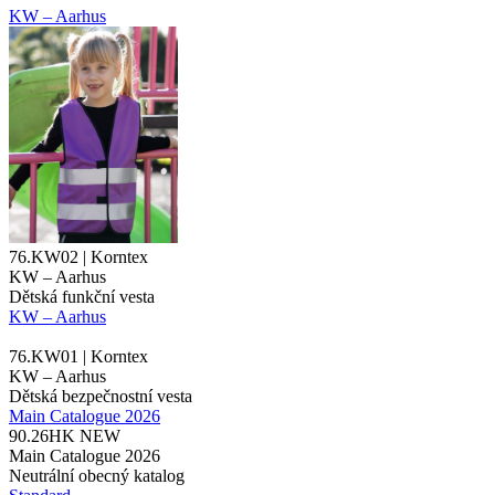
KW – Aarhus
76.KW02 | Korntex
KW – Aarhus
Dětská funkční vesta
KW – Aarhus
76.KW01 | Korntex
KW – Aarhus
Dětská bezpečnostní vesta
Main Catalogue 2026
90.26HK
NEW
Main Catalogue 2026
Neutrální obecný katalog