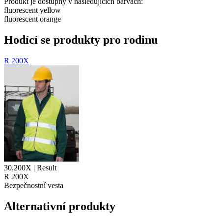
Produkt je dostupný v následujících barvách:
fluorescent yellow
fluorescent orange
Hodící se produkty pro rodinu
R 200X
30.200X | Result
R 200X
Bezpečnostní vesta
Alternativní produkty