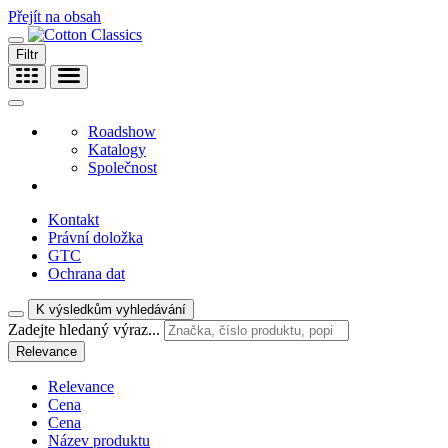
Přejít na obsah
Filtr
Roadshow
Katalogy
Společnost
Kontakt
Právní doložka
GTC
Ochrana dat
K výsledkům vyhledávání
Zadejte hledaný výraz...
Relevance
Relevance
Cena
Cena
Název produktu