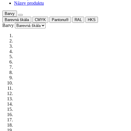
Název produktu
Barvy
Barevná škála
CMYK
Pantonu®
RAL
HKS
Barvy