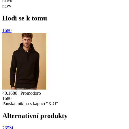
black
navy
Hodí se k tomu
1680
40.1680 | Promodoro
1680
Pánská mikina s kapucí "X.O"
Alternativní produkty
265M