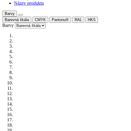
Název produktu
Barvy
Barevná škála
CMYK
Pantonu®
RAL
HKS
Barvy