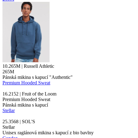
10.265M | Russell Athletic
265M
Pánská mikina s kapucí "Authentic"
Premium Hooded Sweat
16.2152 | Fruit of the Loom
Premium Hooded Sweat
Pánská mikina s kapucí
Stellar
25.3568 | SOL'S
Stellar
Unisex raglánová mikina s kapucí z bio bavlny