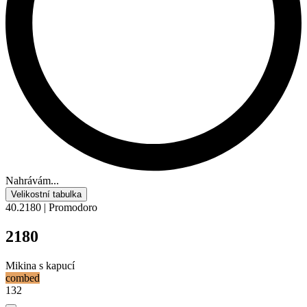
Nahrávám...
Velikostní tabulka
40.2180 | Promodoro
2180
Mikina s kapucí
combed
132