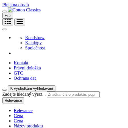
Přejít na obsah
Filtr
Roadshow
Katalogy
Společnost
Kontakt
Právní doložka
GTC
Ochrana dat
K výsledkům vyhledávání
Zadejte hledaný výraz...
Relevance
Relevance
Cena
Cena
Název produktu