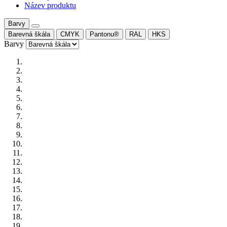
Název produktu
Barvy
Barevná škála
CMYK
Pantonu®
RAL
HKS
Barvy