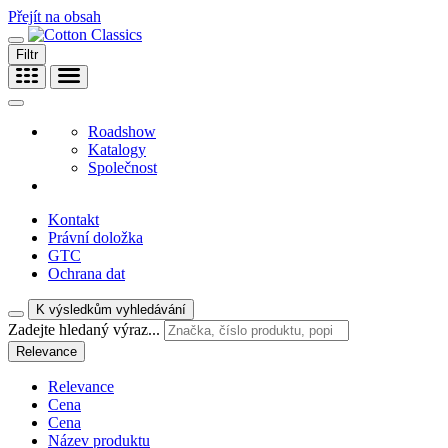
Přejít na obsah
Filtr
Roadshow
Katalogy
Společnost
Kontakt
Právní doložka
GTC
Ochrana dat
K výsledkům vyhledávání
Zadejte hledaný výraz...
Relevance
Relevance
Cena
Cena
Název produktu