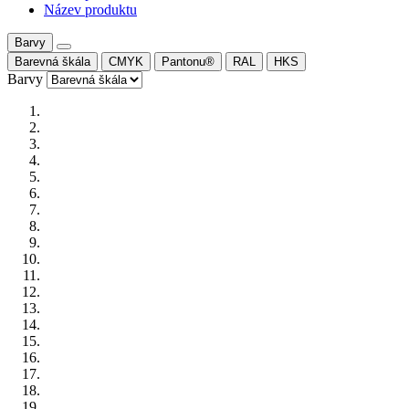
Název produktu
Barvy
Barevná škála
CMYK
Pantonu®
RAL
HKS
Barvy