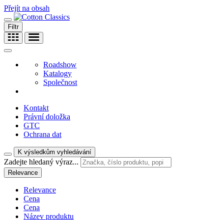
Přejít na obsah
Filtr
Roadshow
Katalogy
Společnost
Kontakt
Právní doložka
GTC
Ochrana dat
K výsledkům vyhledávání
Zadejte hledaný výraz...
Relevance
Relevance
Cena
Cena
Název produktu