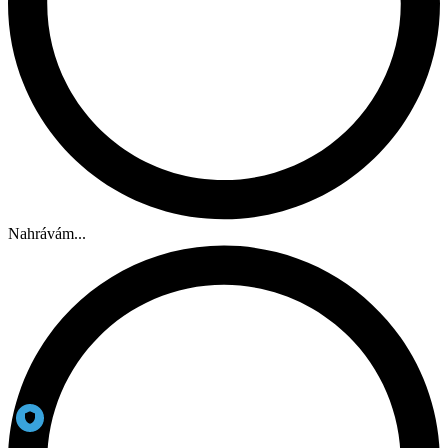
Nahrávám...