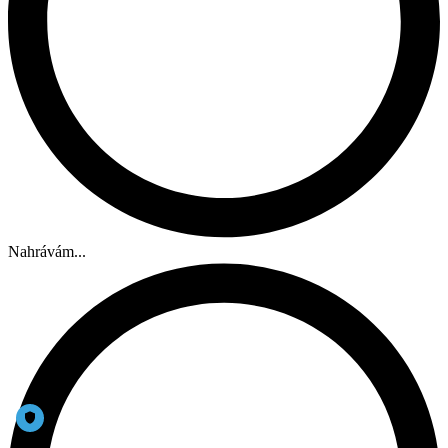
Nahrávám...