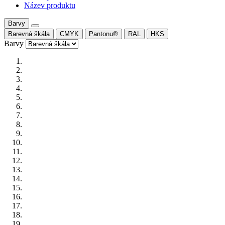
Název produktu
Barvy
Barevná škála
CMYK
Pantonu®
RAL
HKS
Barvy