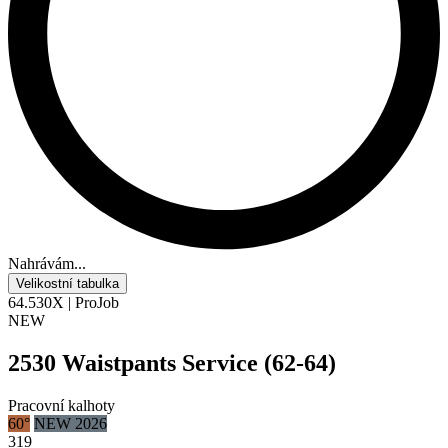
Nahrávám...
Velikostní tabulka
64.530X | ProJob
NEW
2530 Waistpants Service (62-64)
Pracovní kalhoty
60°
NEW 2026
319