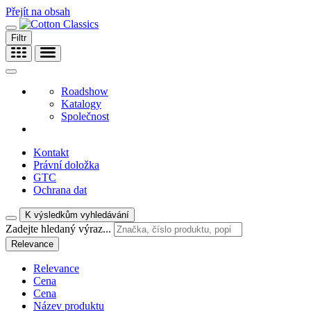
Přejít na obsah
Filtr
Roadshow
Katalogy
Společnost
Kontakt
Právní doložka
GTC
Ochrana dat
K výsledkům vyhledávání
Zadejte hledaný výraz...
Relevance
Relevance
Cena
Cena
Název produktu