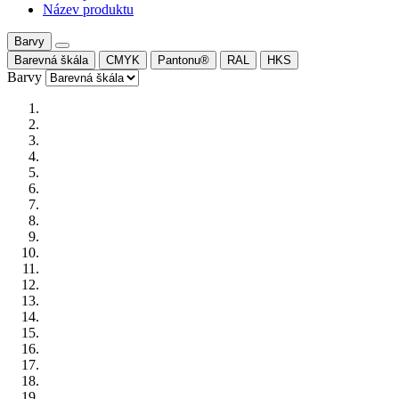
Název produktu
Barvy
Barevná škála
CMYK
Pantonu®
RAL
HKS
Barvy