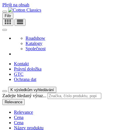
Přejít na obsah
Filtr
Roadshow
Katalogy
Společnost
Kontakt
Právní doložka
GTC
Ochrana dat
K výsledkům vyhledávání
Zadejte hledaný výraz...
Relevance
Relevance
Cena
Cena
Název produktu