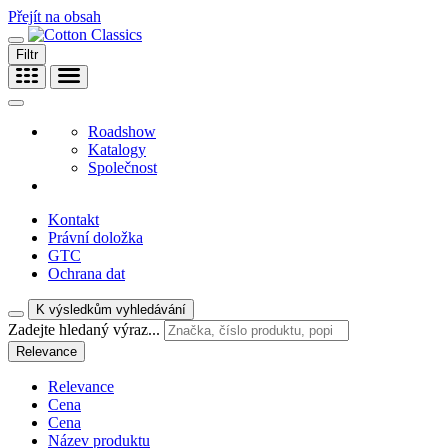
Přejít na obsah
Filtr
Roadshow
Katalogy
Společnost
Kontakt
Právní doložka
GTC
Ochrana dat
K výsledkům vyhledávání
Zadejte hledaný výraz...
Relevance
Relevance
Cena
Cena
Název produktu