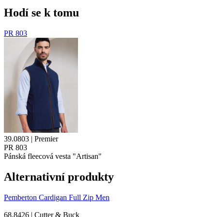
Hodí se k tomu
PR 803
39.0803 | Premier
PR 803
Pánská fleecová vesta "Artisan"
Alternativní produkty
Pemberton Cardigan Full Zip Men
68.8426 | Cutter & Buck