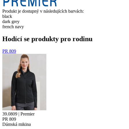
Produkt je dostupný v následujících barvách:
black
dark grey
french navy
Hodící se produkty pro rodinu
PR 809
39.0809 | Premier
PR 809
Dámská mikina