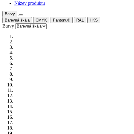
Název produktu
Barvy
Barevná škála
CMYK
Pantonu®
RAL
HKS
Barvy