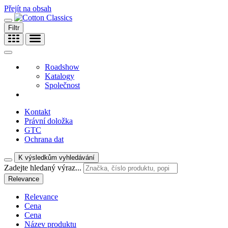
Přejít na obsah
Filtr
Roadshow
Katalogy
Společnost
Kontakt
Právní doložka
GTC
Ochrana dat
K výsledkům vyhledávání
Zadejte hledaný výraz...
Relevance
Relevance
Cena
Cena
Název produktu