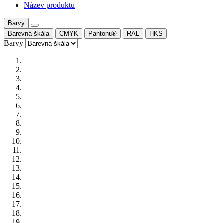
Název produktu
Barvy
Barevná škála
CMYK
Pantonu®
RAL
HKS
Barvy