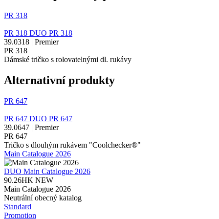
PR 318
PR 318
DUO
PR 318
39.0318 | Premier
PR 318
Dámské tričko s rolovatelnými dl. rukávy
Alternativní produkty
PR 647
PR 647
DUO
PR 647
39.0647 | Premier
PR 647
Tričko s dlouhým rukávem "Coolchecker®"
Main Catalogue 2026
DUO
Main Catalogue 2026
90.26HK
NEW
Main Catalogue 2026
Neutrální obecný katalog
Standard
Promotion