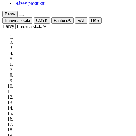
Název produktu
Barvy
Barevná škála
CMYK
Pantonu®
RAL
HKS
Barvy