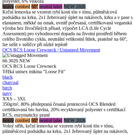
polyester, 6% viskóza
heavy
combed
60°
neutral label
NEW 2026
Krční lemovka se vzorem rybí kosti tón v tónu, půlměsícová
podsádka na krku, 2x1 žebrovaný úplet na rukávech, krku a v pase s
elastanem, měkké na omak, uvnitř počesaná, certifikovaná veganská
výroba bez živočišných přísad, výpočet LCA (Life Cycle
Assessment) pro vyhodnocení dopadu na životní prostředí během
celého životního cyklu, neutrální velikostní štítek, pratelné na 60°,
lze sušit v sušičce při nízké teplotě
OCS RCS Loose Crewneck | Untagged Movement
66.3020
NEW
OCS RCS Loose Crewneck
Těžká unisex mikina "Loose Fit"
black
charcoal
birch
navy
XXS – 3XL
350g/m², 80% předepraná česaná prstencová OCS Blended
certifikovaná bio bavlna, 20% recyklovaný polyester s certifikací
RCS, enzymaticky prané
heavy
combed
60°
neutral label
NEW 2026
Volný střih, krční lemovka se vzorem rybí kosti tón v tónu,
půlměsícová podsádka na krku, 2x1 žebrovaný úplet na rukávech,