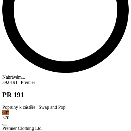
Nahrávám...
39.0191 | Premier
PR 191
Popruhy k zástěře "Swap and Pop"
60°
370
Premier Clothing Ltd.