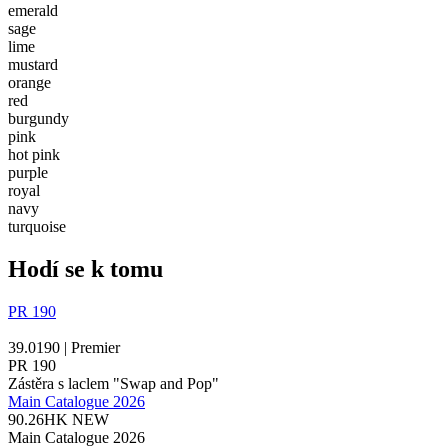
emerald
sage
lime
mustard
orange
red
burgundy
pink
hot pink
purple
royal
navy
turquoise
Hodí se k tomu
PR 190
39.0190 | Premier
PR 190
Zástěra s laclem "Swap and Pop"
Main Catalogue 2026
90.26HK
NEW
Main Catalogue 2026