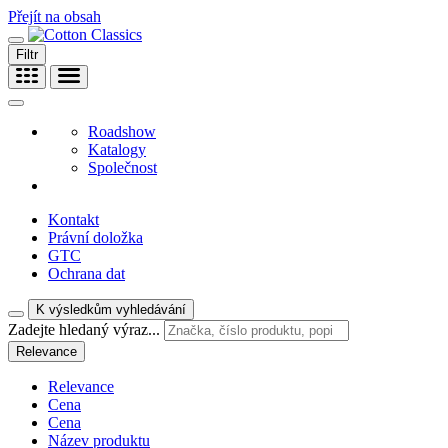
Přejít na obsah
Filtr
Roadshow
Katalogy
Společnost
Kontakt
Právní doložka
GTC
Ochrana dat
K výsledkům vyhledávání
Zadejte hledaný výraz...
Relevance
Relevance
Cena
Cena
Název produktu