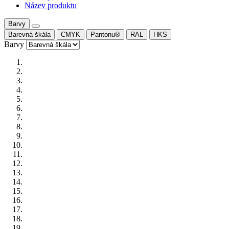
Název produktu
Barvy
Barevná škála
CMYK
Pantonu®
RAL
HKS
Barvy