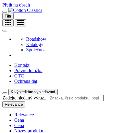
Přejít na obsah
Filtr
Roadshow
Katalogy
Společnost
Kontakt
Právní doložka
GTC
Ochrana dat
K výsledkům vyhledávání
Zadejte hledaný výraz...
Relevance
Relevance
Cena
Cena
Název produktu