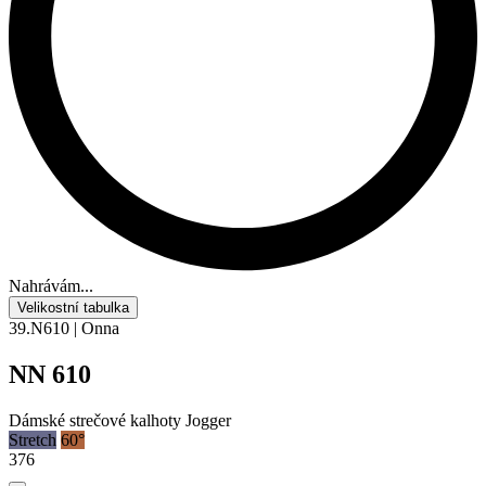
Nahrávám...
Velikostní tabulka
39.N610 | Onna
NN 610
Dámské strečové kalhoty Jogger
Stretch
60°
376