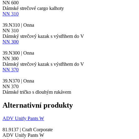
NN 600
Dámské strečové cargo kalhoty
NN 310
39.N310 | Onna
NN 310
Dámský strečový kazak s výstřihem do V
NN 300
39.N300 | Onna
NN 300
Dámský strečový kazak s výstřihem do V
NN 370
39.N370 | Onna
NN 370
Dámské tričko s dlouhým rukávem
Alternativní produkty
ADV Unify Pants W
81.9137 | Craft Corporate
ADV Unify Pants W