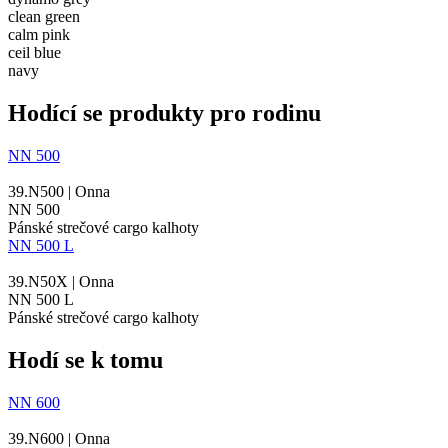
clean green
calm pink
ceil blue
navy
Hodící se produkty pro rodinu
NN 500
39.N500 | Onna
NN 500
Pánské strečové cargo kalhoty
NN 500 L
39.N50X | Onna
NN 500 L
Pánské strečové cargo kalhoty
Hodí se k tomu
NN 600
39.N600 | Onna