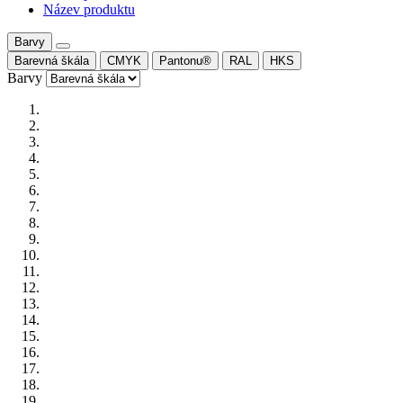
Název produktu
Barvy
Barevná škála
CMYK
Pantonu®
RAL
HKS
Barvy