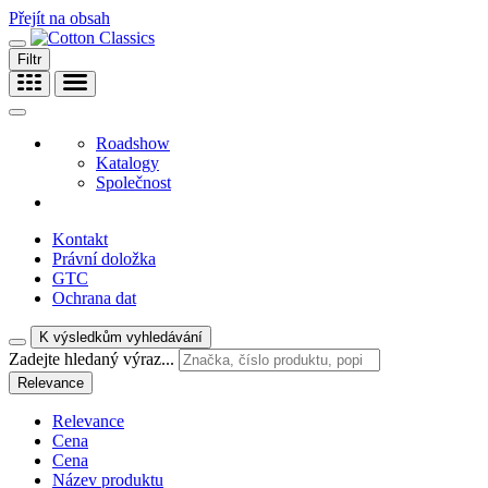
Přejít na obsah
Filtr
Roadshow
Katalogy
Společnost
Kontakt
Právní doložka
GTC
Ochrana dat
K výsledkům vyhledávání
Zadejte hledaný výraz...
Relevance
Relevance
Cena
Cena
Název produktu