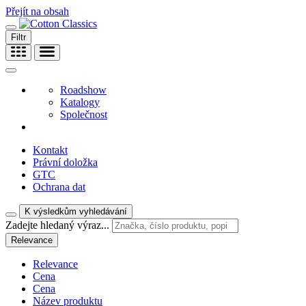
Přejít na obsah
Filtr
Roadshow
Katalogy
Společnost
Kontakt
Právní doložka
GTC
Ochrana dat
K výsledkům vyhledávání
Zadejte hledaný výraz...
Relevance
Relevance
Cena
Cena
Název produktu