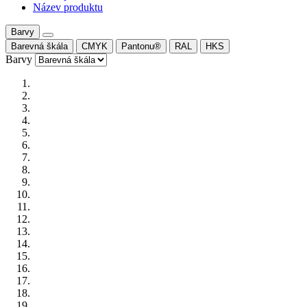
Název produktu
Barvy
Barevná škála
CMYK
Pantonu®
RAL
HKS
Barvy