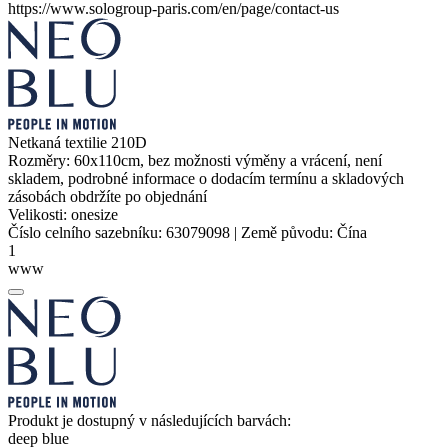
https://www.sologroup-paris.com/en/page/contact-us
Netkaná textilie 210D
Rozměry: 60x110cm, bez možnosti výměny a vrácení, není
skladem, podrobné informace o dodacím termínu a skladových
zásobách obdržíte po objednání
Velikosti:
onesize
Číslo celního sazebníku:
63079098
|
Země původu:
Čína
1
www
Produkt je dostupný v následujících barvách:
deep blue