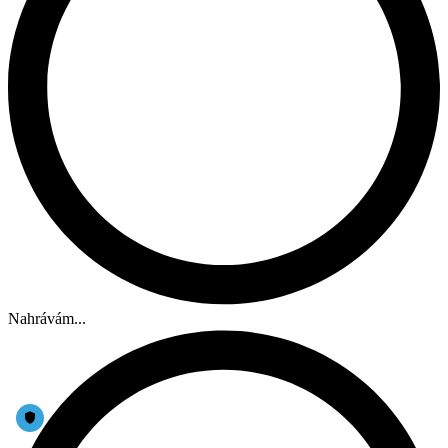
Nahrávám...