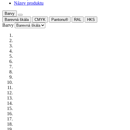
Název produktu
Barvy
Barevná škála
CMYK
Pantonu®
RAL
HKS
Barvy