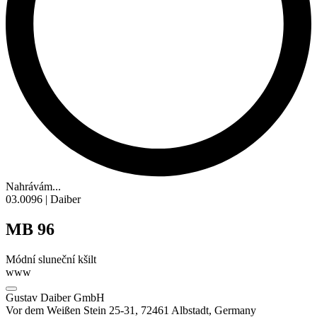
Nahrávám...
03.0096 | Daiber
MB 96
Módní sluneční kšilt
www
Gustav Daiber GmbH
Vor dem Weißen Stein 25-31, 72461 Albstadt, Germany