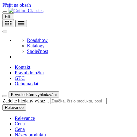
Přejít na obsah
Filtr
Roadshow
Katalogy
Společnost
Kontakt
Právní doložka
GTC
Ochrana dat
K výsledkům vyhledávání
Zadejte hledaný výraz...
Relevance
Relevance
Cena
Cena
Název produktu