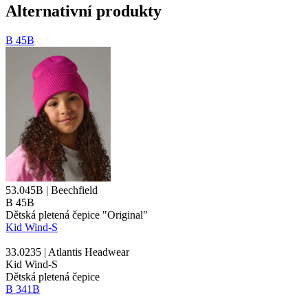
Alternativní produkty
B 45B
53.045B | Beechfield
B 45B
Dětská pletená čepice "Original"
Kid Wind-S
33.0235 | Atlantis Headwear
Kid Wind-S
Dětská pletená čepice
B 341B