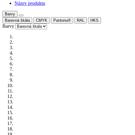
Název produktu
Barvy
Barevná škála
CMYK
Pantonu®
RAL
HKS
Barvy