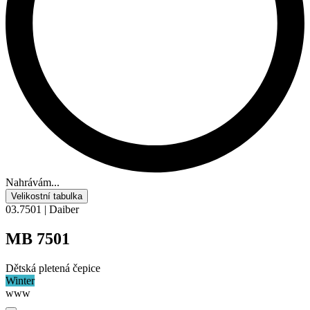
Nahrávám...
Velikostní tabulka
03.7501 | Daiber
MB 7501
Dětská pletená čepice
Winter
www