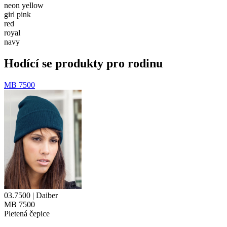
neon yellow
girl pink
red
royal
navy
Hodící se produkty pro rodinu
MB 7500
03.7500 | Daiber
MB 7500
Pletená čepice