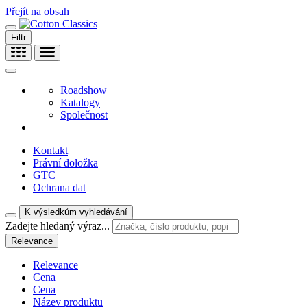
Přejít na obsah
Filtr
Roadshow
Katalogy
Společnost
Kontakt
Právní doložka
GTC
Ochrana dat
K výsledkům vyhledávání
Zadejte hledaný výraz...
Relevance
Relevance
Cena
Cena
Název produktu