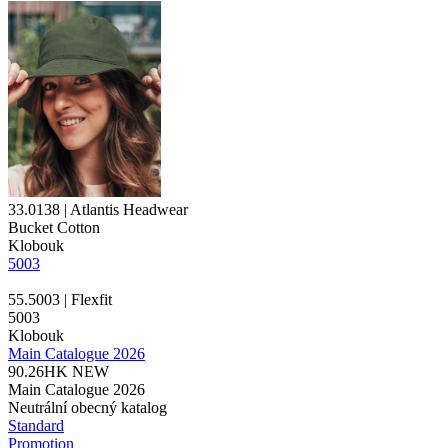
33.0138 | Atlantis Headwear
Bucket Cotton
Klobouk
5003
55.5003 | Flexfit
5003
Klobouk
Main Catalogue 2026
90.26HK
NEW
Main Catalogue 2026
Neutrální obecný katalog
Standard
Promotion