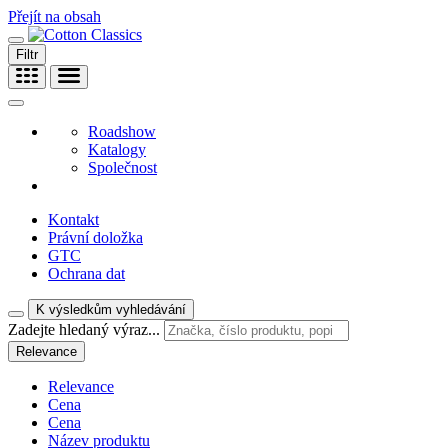
Přejít na obsah
Filtr
Roadshow
Katalogy
Společnost
Kontakt
Právní doložka
GTC
Ochrana dat
K výsledkům vyhledávání
Zadejte hledaný výraz...
Relevance
Relevance
Cena
Cena
Název produktu