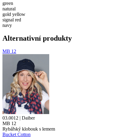
green
natural
gold yellow
signal red
navy
Alternativní produkty
MB 12
03.0012 | Daiber
MB 12
Rybářský klobouk s
lemem
Bucket Cotton