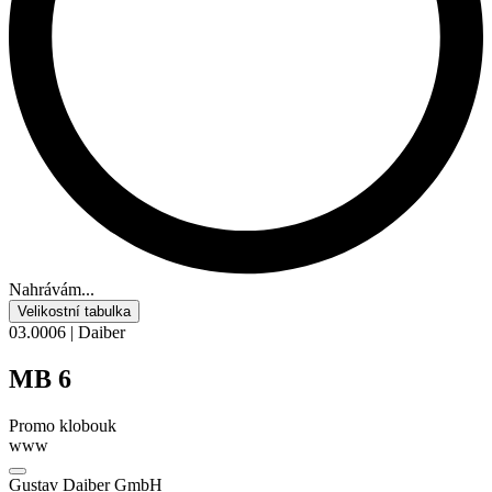
Nahrávám...
Velikostní tabulka
03.0006 | Daiber
MB 6
Promo klobouk
www
Gustav Daiber GmbH