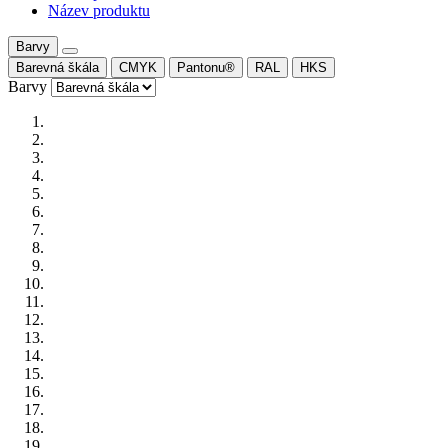
Název produktu
Barvy
Barevná škála
CMYK
Pantonu®
RAL
HKS
Barvy